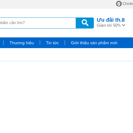
Chính
Ưu đãi
th.8
Giảm tới 50%
Thương hiệu
Tin tức
Giới thiệu sản phẩm mới