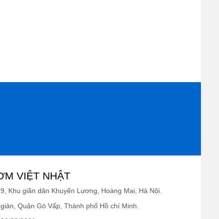
ƠM VIỆT NHẬT
19, Khu giãn dân Khuyến Lương, Hoàng Mai, Hà Nội.
giản, Quận Gò Vấp, Thành phố Hồ chí Minh.