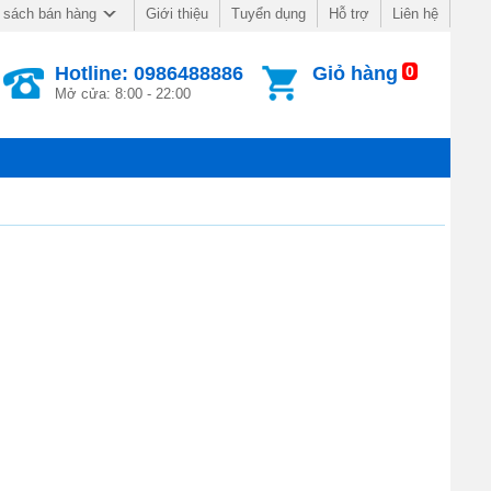
Giới thiệu
Tuyển dụng
Hỗ trợ
Liên hệ
 sách bán hàng
Hotline: 0986488886
Giỏ hàng
0
Mở cửa: 8:00 - 22:00