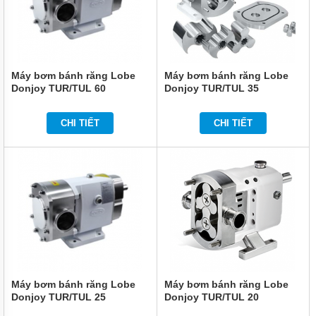
MÁY
BƠM
BÁNH
RĂNG
VIKING
Máy bơm bánh răng Lobe
Máy bơm bánh răng Lobe
Donjoy TUR/TUL 60
Donjoy TUR/TUL 35
MÁY
BƠM
BÁNH
CHI TIẾT
CHI TIẾT
RĂNG
KCB
MÁY
BƠM
BÁNH
RĂNG
2CY
VÀ
YCB
MÁY
BƠM
BÁNH
Máy bơm bánh răng Lobe
Máy bơm bánh răng Lobe
RĂNG
Donjoy TUR/TUL 25
Donjoy TUR/TUL 20
SUNNY
KING