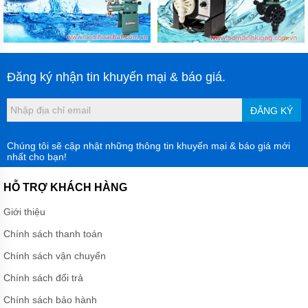
Đăng ký nhận tin khuyến mại & báo giá.
ĐĂNG KÝ
Chúng tôi sẽ cập nhật những thông tin khuyến mại & báo giá mới
nhất cho bạn!
HỖ TRỢ KHÁCH HÀNG
Giới thiệu
Chính sách thanh toán
Chính sách vận chuyển
Chính sách đổi trả
Chính sách bảo hành