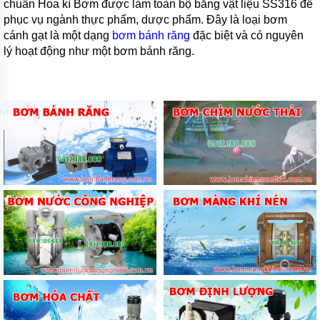
chuẩn Hoa kì Bơm được làm toàn bộ bằng vật liệu SS316 để
phục vụ ngành thực phẩm, dược phẩm. Đây là loại bơm
cánh gạt là một dạng
bơm bánh răng
đặc biệt và có nguyên
lý hoạt động như một bơm bánh răng.