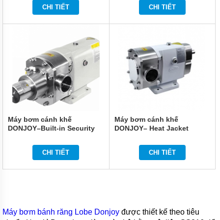
CHI TIẾT
CHI TIẾT
LIÊN
HỆ
Máy bơm cánh khế
Máy bơm cánh khế
DONJOY–Built-in Security
DONJOY– Heat Jacket
System
CHI TIẾT
CHI TIẾT
Máy bơm bánh răng Lobe Donjoy
được thiết kế theo tiêu