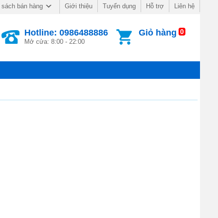
Giới thiệu
Tuyển dụng
Hỗ trợ
Liên hệ
 sách bán hàng
Hotline: 0986488886
Giỏ hàng
0
Mở cửa: 8:00 - 22:00