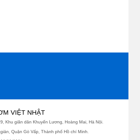
ƠM VIỆT NHẬT
19, Khu giãn dân Khuyến Lương, Hoàng Mai, Hà Nội.
giản, Quận Gò Vấp, Thành phố Hồ chí Minh.