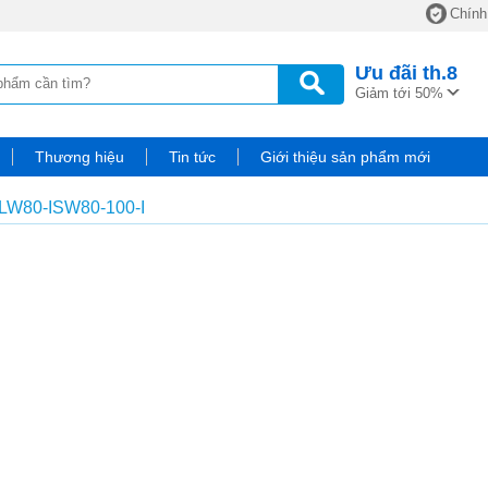
Chính
Ưu đãi
th.8
Giảm tới 50%
Thương hiệu
Tin tức
Giới thiệu sản phẩm mới
W80-ISW80-100-I